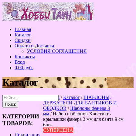
Перейти
к
содержанию
Главная
Каталог
Скидки
Оплата и Доставка
УСЛОВИЯ СОГЛАШЕНИЯ
Контакты
Вход
0,00 руб.
Каталог
Главная
/
Каталог
/
ШАБЛОНЫ,
ДЕРЖАТЕЛИ ДЛЯ БАНТИКОВ И
ОБОДКОВ
/
Шаблоны фанера 3
мм
/ Набор шаблонов Хвостики-
КАТЕГОРИИ
крылышки фанера 3 мм для банта 9 см
ТОВАРОВ:
6шт.
СУПЕРЦЕНА
Ликвидация