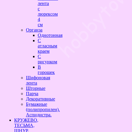
лента
с
люрексом
4
см
Органза
Однотонная
С
атласным
краем
С
рисунком
В
горошек
Шифоновая
лента
Шторные
Парча
Декоративные
Бумажные
(полипропилен).
Аспидистра.
КРУЖЕВО,
ТЕСЬМА,
ШНУР,