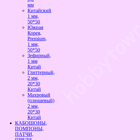
мм
Китайский
1 мм,
50*50
Южная
Корея,
Premium,
1 мм,
50*50
Зефирный,
1 мм
Китай
Глиттерный,
2 мм,
20*30
Китай
Махровый
(плюшевый)
2 мм,
20*30
Китай
КАБОШОНЫ,
ПОМПОНЫ,
ПАТЧИ,
ПРЯДИ,