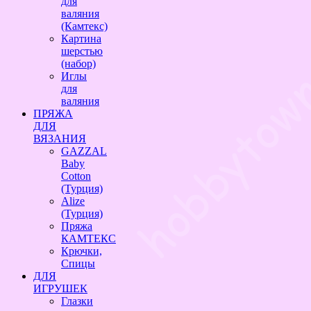
для
валяния
(Камтекс)
Картина
шерстью
(набор)
Иглы
для
валяния
ПРЯЖА
ДЛЯ
ВЯЗАНИЯ
GAZZAL
Baby
Cotton
(Турция)
Alize
(Турция)
Пряжа
КАМТЕКС
Крючки,
Спицы
ДЛЯ
ИГРУШЕК
Глазки