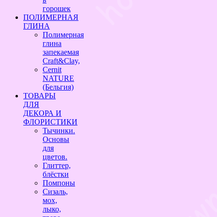
горошек
ПОЛИМЕРНАЯ
ГЛИНА
Полимерная
глина
запекаемая
Craft&Clay,
Cernit
NATURE
(Бельгия)
ТОВАРЫ
ДЛЯ
ДЕКОРА И
ФЛОРИСТИКИ
Тычинки.
Основы
для
цветов.
Глиттер,
блёстки
Помпоны
Сизаль,
мох,
лыко,