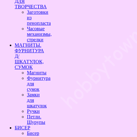
ДЛЯ
ТВОРЧЕСТВА
Заготовки
из
пенопласта
Часовые
механизмы,
стрелки
МАГНИТЫ.
ФУРНИТУРА
Д/
ШКАТУЛОК,
СУМОК
Магниты
Фурнитура
для
сумок
Замки
для
шкатулок
Ручки
Петли.
Шурупы
БИСЕР
Бисер