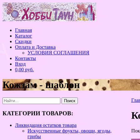
Перейти
к
содержанию
Главная
Каталог
Скидки
Оплата и Доставка
УСЛОВИЯ СОГЛАШЕНИЯ
Контакты
Вход
0,00 руб.
Кожзам - шаблон
Гла
К
КАТЕГОРИИ ТОВАРОВ:
Ликвидация остатков товара
Пок
Искусственные фрукты, овощи, ягоды,
грибы