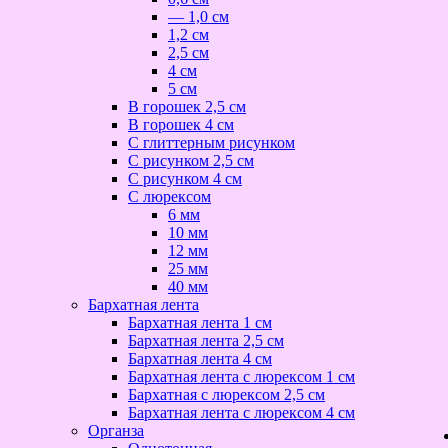
— 1,0 см
1,2 см
2,5 см
4 см
5 см
В горошек 2,5 см
В горошек 4 см
С глиттерным рисунком
С рисунком 2,5 см
С рисунком 4 см
С люрексом
6 мм
10 мм
12 мм
25 мм
40 мм
Бархатная лента
Бархатная лента 1 см
Бархатная лента 2,5 см
Бархатная лента 4 см
Бархатная лента с люрексом 1 см
Бархатная с люрексом 2,5 см
Бархатная лента с люрексом 4 см
Органза