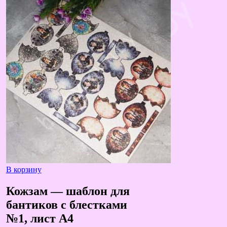
6,50 руб..
В корзину
Кожзам — шаблон для
бантиков с блестками
№1, лист А4