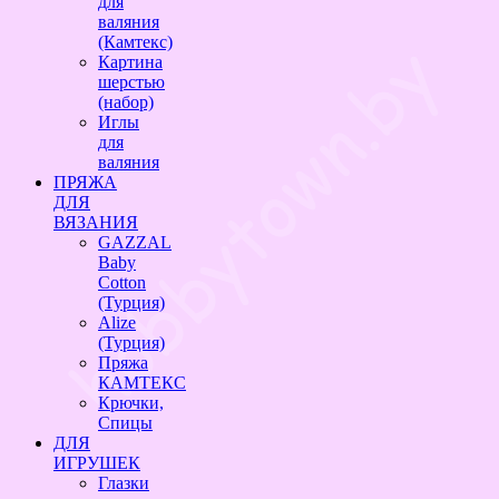
для
валяния
(Камтекс)
Картина
шерстью
(набор)
Иглы
для
валяния
ПРЯЖА
ДЛЯ
ВЯЗАНИЯ
GAZZAL
Baby
Cotton
(Турция)
Alize
(Турция)
Пряжа
КАМТЕКС
Крючки,
Спицы
ДЛЯ
ИГРУШЕК
Глазки