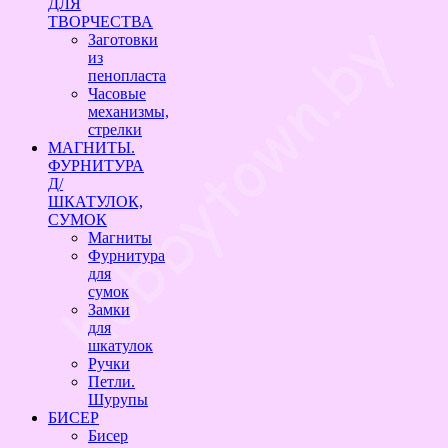
ДЛЯ
ТВОРЧЕСТВА
Заготовки
из
пенопласта
Часовые
механизмы,
стрелки
МАГНИТЫ.
ФУРНИТУРА
Д/
ШКАТУЛОК,
СУМОК
Магниты
Фурнитура
для
сумок
Замки
для
шкатулок
Ручки
Петли.
Шурупы
БИСЕР
Бисер