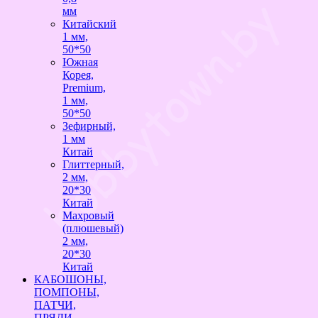
мм
Китайский
1 мм,
50*50
Южная
Корея,
Premium,
1 мм,
50*50
Зефирный,
1 мм
Китай
Глиттерный,
2 мм,
20*30
Китай
Махровый
(плюшевый)
2 мм,
20*30
Китай
КАБОШОНЫ,
ПОМПОНЫ,
ПАТЧИ,
ПРЯДИ,