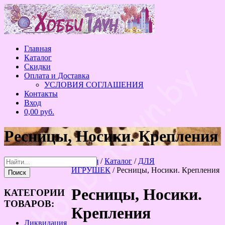
Перейти
к
содержанию
Главная
Каталог
Скидки
Оплата и Доставка
УСЛОВИЯ СОГЛАШЕНИЯ
Контакты
Вход
0,00 руб.
Ресницы, Носики. Крепления
Главная
/
Каталог
/
ДЛЯ
ИГРУШЕК
/ Ресницы, Носики. Крепления
Ресницы, Носики.
КАТЕГОРИИ
ТОВАРОВ:
Крепления
Ликвидация