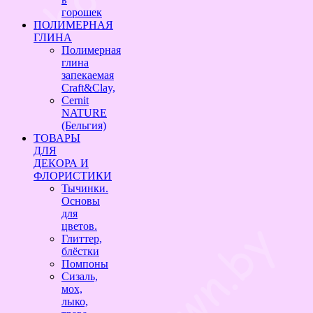
горошек
ПОЛИМЕРНАЯ
ГЛИНА
Полимерная
глина
запекаемая
Craft&Clay,
Cernit
NATURE
(Бельгия)
ТОВАРЫ
ДЛЯ
ДЕКОРА И
ФЛОРИСТИКИ
Тычинки.
Основы
для
цветов.
Глиттер,
блёстки
Помпоны
Сизаль,
мох,
лыко,