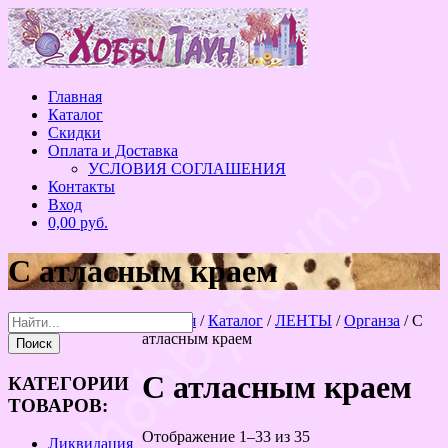
Перейти
к
содержанию
Главная
Каталог
Скидки
Оплата и Доставка
УСЛОВИЯ СОГЛАШЕНИЯ
Контакты
Вход
0,00 руб.
С атласным краем
Главная
/
Каталог
/
ЛЕНТЫ
/
Органза
/ С
атласным краем
С атласным краем
КАТЕГОРИИ
ТОВАРОВ:
Сортировка:
Отображение 1–33 из 35
Ликвидация